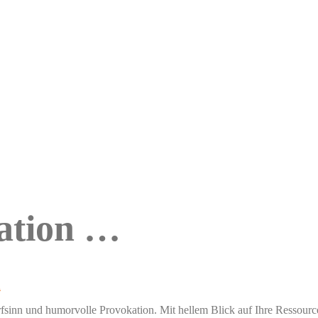
uation …
n
harfsinn und humorvolle Provokation. Mit hellem Blick auf Ihre Resso