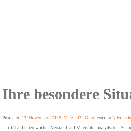
Ihre besondere Sit
Posted on
13. November 2015
8. März 2022
Gesa
Posted in
Allgemei
… trifft auf einen wachen Verstand, auf Mitgefühl, analytischen Sc