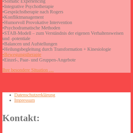
•Somatic Experiencing
•Integrative Psychotherapie
•Gesprächstherapie nach Rogers
•Konfliktmanagement
•Humorvoll Provokative Intervention
•Psychodramatische Methoden
•STAB-Modell – zum Verständnis der eigenen Verhaltensweisen
und -potentiale
•Balancen und Aufstellungen
•Heilungsbegleitung durch Transformation + Kinesiologie
•Bewegungstherapie
•Einzel-, Paar- und Gruppen-Angebote
Post
Ihre besondere Situation …
navigation
Datenschutzerklärung
Impressum
Kontakt: