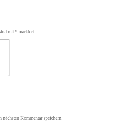
sind mit
*
markiert
n nächsten Kommentar speichern.