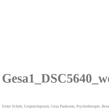
Gesa1_DSC5640_w
Erster Schritt, Gesprächspraxis, Gesa Pankonin, Psychotherapie, Ber