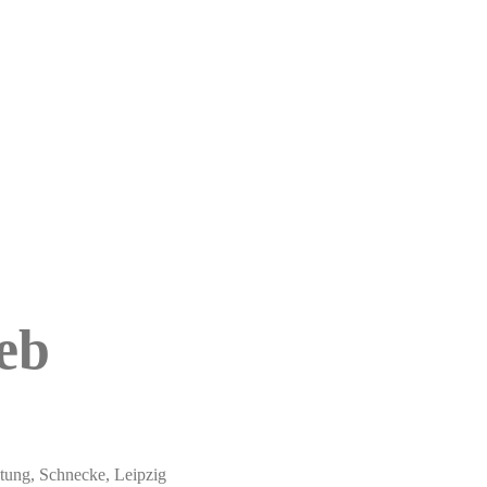
eb
atung, Schnecke, Leipzig