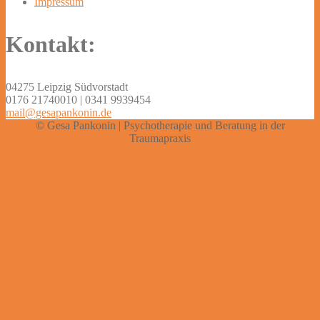
Impressum
Kontakt:
04275 Leipzig Südvorstadt
0176 21740010 | 0341 9939454
mail@gesapankonin.de
© Gesa Pankonin | Psychotherapie und Beratung in der
Traumapraxis
Cookie Consent mit Real Cookie Banner