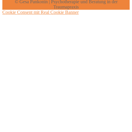
© Gesa Pankonin | Psychotherapie und Beratung in der
Traumapraxis
Cookie Consent mit Real Cookie Banner