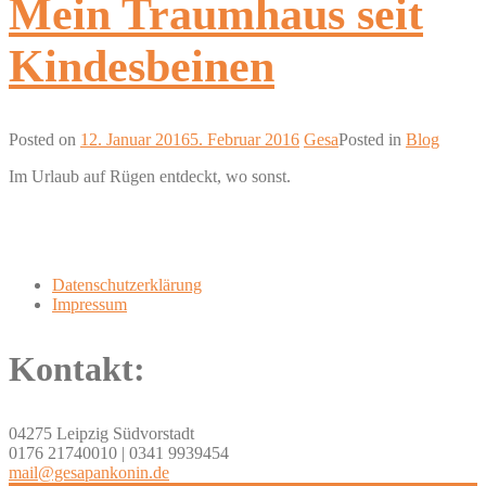
Mein Traumhaus seit
Kindesbeinen
Posted on
12. Januar 2016
5. Februar 2016
Gesa
Posted in
Blog
Im Urlaub auf Rügen entdeckt, wo sonst.
Datenschutzerklärung
Impressum
Kontakt:
04275 Leipzig Südvorstadt
0176 21740010 | 0341 9939454
mail@gesapankonin.de