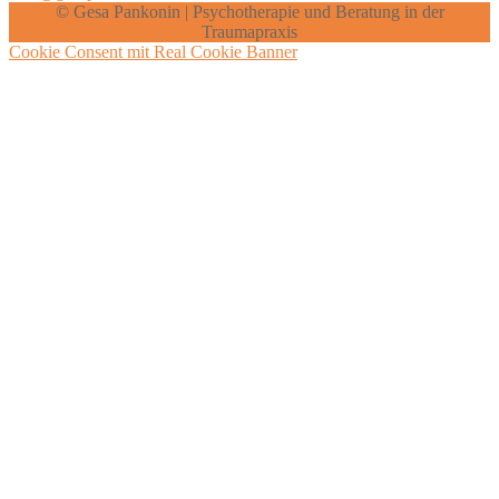
© Gesa Pankonin | Psychotherapie und Beratung in der
Traumapraxis
Cookie Consent mit Real Cookie Banner