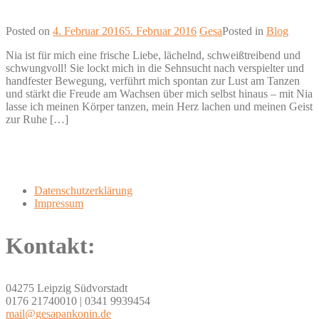
Posted on
4. Februar 2016
5. Februar 2016
Gesa
Posted in
Blog
Nia ist für mich eine frische Liebe, lächelnd, schweißtreibend und
schwungvoll! Sie lockt mich in die Sehnsucht nach verspielter und
handfester Bewegung, verführt mich spontan zur Lust am Tanzen
und stärkt die Freude am Wachsen über mich selbst hinaus – mit Nia
lasse ich meinen Körper tanzen, mein Herz lachen und meinen Geist
zur Ruhe […]
Datenschutzerklärung
Impressum
Kontakt:
04275 Leipzig Südvorstadt
0176 21740010 | 0341 9939454
mail@gesapankonin.de