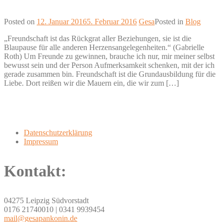
Posted on
12. Januar 2016
5. Februar 2016
Gesa
Posted in
Blog
„Freundschaft ist das Rückgrat aller Beziehungen, sie ist die
Blaupause für alle anderen Herzensangelegenheiten.“ (Gabrielle
Roth) Um Freunde zu gewinnen, brauche ich nur, mir meiner selbst
bewusst sein und der Person Aufmerksamkeit schenken, mit der ich
gerade zusammen bin. Freundschaft ist die Grundausbildung für die
Liebe. Dort reißen wir die Mauern ein, die wir zum […]
Datenschutzerklärung
Impressum
Kontakt:
04275 Leipzig Südvorstadt
0176 21740010 | 0341 9939454
mail@gesapankonin.de