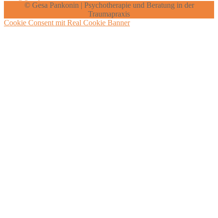
© Gesa Pankonin | Psychotherapie und Beratung in der
Traumapraxis
Cookie Consent mit Real Cookie Banner